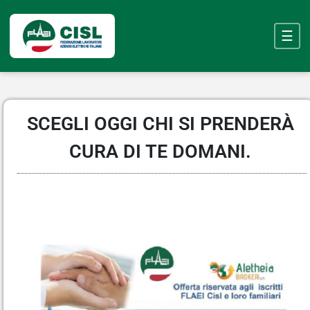
Skip
to
☰
main
content
SCEGLI OGGI CHI SI PRENDERÀ
CURA DI TE DOMANI.