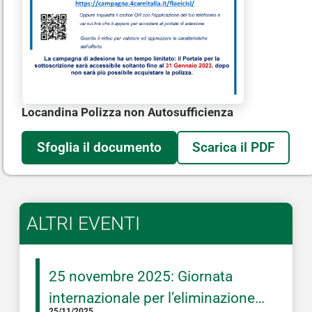
Locandina Polizza non Autosufficienza
Sfoglia il documento
Scarica il PDF
ALTRI EVENTI
25 novembre 2025: Giornata
internazionale per l’eliminazione
25/11/2025