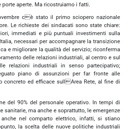
 porte aperte. Ma ricostruiamo i fatti.
ovembre cè stato il primo sciopero nazionale
ore. Le richieste dei sindacati sono state chiare:
ri, immediati e più puntuali investimenti sulla
 Italia, necessari per accompagnare la transizione
ca e migliorare la qualità del servizio; riconferma
ramento delle relazioni industriali, al centro e sul
le relazioni industriali in senso partecipativo;
uato piano di assunzioni per far fronte alle
o concreto ed efficace sullArea Rete, al fine di
one del 90% del personale operativo. In tempi di
e sanitarie, ma anche e soprattutto, le emergenze
nche nel comparto elettrico, infatti, si stiano
unto, la scelta delle nuove politiche industriali