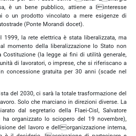
asa, è un bene pubblico, attiene a linteresse
i o un prodotto vincolato a mere esigenze di
Autostrade (Ponte Morandi docet).
 1999, la rete elettrica è stata liberalizzata, ma
 al momento della liberalizzazione lo Stato non
Costituzione (la legge ai fini di utilità generale,
unità di lavoratori, o imprese, che si riferiscano a
a in concessione gratuita per 30 anni (scade nel
ista del 2030, ci sarà la totale trasformazione del
 lavoro. Solo che marciano in direzioni diverse. La
arato dal segretario della Flaei-Cisl, Salvatore
c ha organizzato lo sciopero del 19 novembre),
isione del lavoro e dellorganizzazione interna,