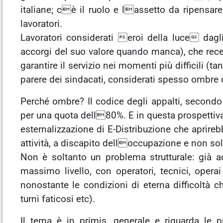
italiane; cè il ruolo e lassetto da ripensare 
lavoratori.
Lavoratori considerati eroi della luce dagli 
accorgi del suo valore quando manca), che rec
garantire il servizio nei momenti più difficili (tan
parere dei sindacati, considerati spesso ombre
Perché ombre? Il codice degli appalti, secondo 
per una quota dell80%. E in questa prospettiva 
esternalizzazione di E-Distribuzione che aprire
attività, a discapito delloccupazione e non sol
Non è soltanto un problema strutturale: già ad
massimo livello, con operatori, tecnici, opera
nonostante le condizioni di eterna difficoltà 
turni faticosi etc).
Il tema è in primis, generale e riguarda le 