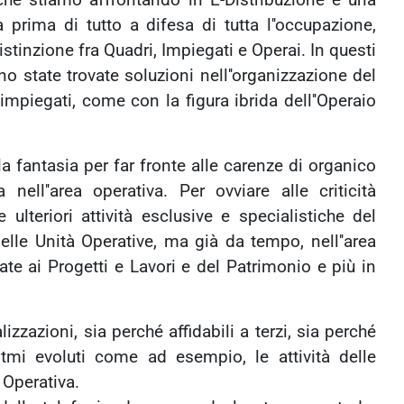
che stiamo affrontando in E-Distribuzione è una
a prima di tutto a difesa di tutta l''occupazione,
stinzione fra Quadri, Impiegati e Operai. In questi
o state trovate soluzioni nell''organizzazione del
 impiegati, come con la figura ibrida dell''Operaio
 la fantasia per far fronte alle carenze di organico
a nell''area operativa. Per ovviare alle criticità
 ulteriori attività esclusive e specialistiche del
le Unità Operative, ma già da tempo, nell''area
gate ai Progetti e Lavori e del Patrimonio e più in
lizzazioni, sia perché affidabili a terzi, sia perché
ritmi evoluti come ad esempio, le attività delle
 Operativa.