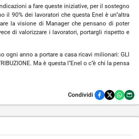
dicazioni a fare queste iniziative, per il sostegno
 il 90% dei lavoratori che questa Enel è un''altra
tare la visione di Manager che pensano di poter
ce di valorizzare i lavoratori, portargli rispetto e
o ogni anno a portare a casa ricavi milionari: GLI
IBUZIONE. Ma è questa l''Enel o c''è chi la pensa
Condividi