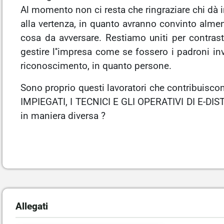
Al momento non ci resta che ringraziare chi dà in
alla vertenza, in quanto avranno convinto almeno
cosa da avversare. Restiamo uniti per contras
gestire l''impresa come se fossero i padroni inve
riconoscimento, in quanto persone.
Sono proprio questi lavoratori che contribuiscon
IMPIEGATI, I TECNICI E GLI OPERATIVI DI E-DISTR
in maniera diversa ?
Allegati