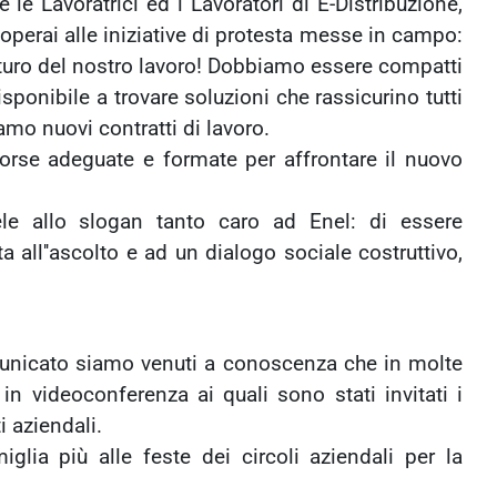
le Lavoratrici ed i Lavoratori di E-Distribuzione,
operai alle iniziative di protesta messe in campo:
 il futuro del nostro lavoro! Dobbiamo essere compatti
isponibile a trovare soluzioni che rassicurino tutti
amo nuovi contratti di lavoro.
sorse adeguate e formate per affrontare il nuovo
ele allo slogan tanto caro ad Enel: di essere
 all''ascolto e ad un dialogo sociale costruttivo,
municato siamo venuti a conoscenza che in molte
 in videoconferenza ai quali sono stati invitati i
 aziendali.
lia più alle feste dei circoli aziendali per la