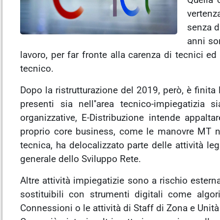
Quella 
vertenz
senza di
anni son
lavoro, per far fronte alla carenza di tecnici ed
tecnico.
Dopo la ristrutturazione del 2019, però, è finita
presenti sia nell''area tecnico-impiegatizia si
organizzative, E-Distribuzione intende appaltare
proprio core business, come le manovre MT nel
tecnica, ha delocalizzato parte delle attività le
generale dello Sviluppo Rete.
Altre attività impiegatizie sono a rischio esterna
sostituibili con strumenti digitali come algo
Connessioni o le attività di Staff di Zona e Unità