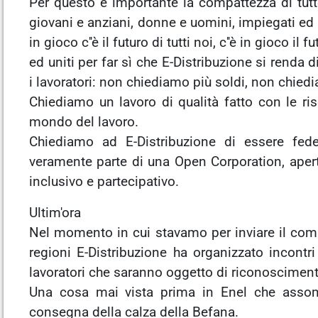
Per questo è importante la compattezza di tutte 
giovani e anziani, donne e uomini, impiegati ed 
in gioco c''è il futuro di tutti noi, c''è in gioco
ed uniti per far sì che E-Distribuzione si renda d
i lavoratori: non chiediamo più soldi, non chiedi
Chiediamo un lavoro di qualità fatto con le ri
mondo del lavoro.
Chiediamo ad E-Distribuzione di essere fed
veramente parte di una Open Corporation, aperta
inclusivo e partecipativo.
Ultim'ora
Nel momento in cui stavamo per inviare il co
regioni E-Distribuzione ha organizzato incontri
lavoratori che saranno oggetto di riconoscimenti
Una cosa mai vista prima in Enel che assomig
consegna della calza della Befana.